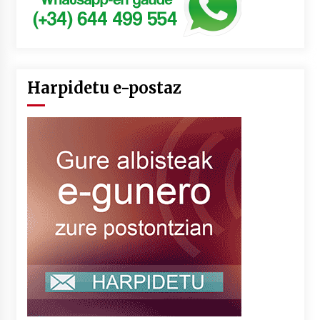
Harpidetu e-postaz