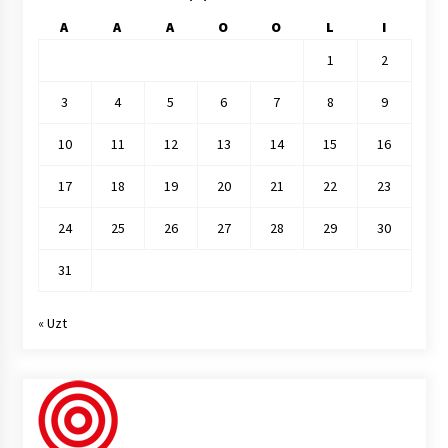
A
A
A
O
O
L
I
1
2
3
4
5
6
7
8
9
10
11
12
13
14
15
16
17
18
19
20
21
22
23
24
25
26
27
28
29
30
31
« Uzt