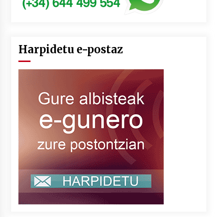
Harpidetu e-postaz