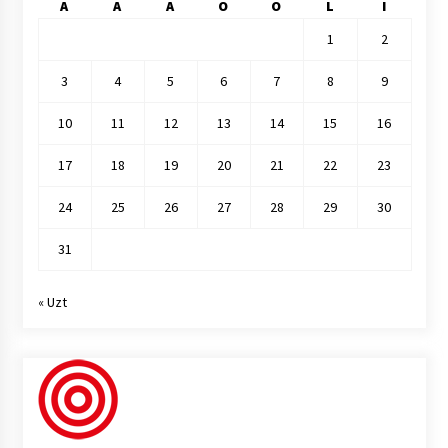
A
A
A
O
O
L
I
1
2
3
4
5
6
7
8
9
10
11
12
13
14
15
16
17
18
19
20
21
22
23
24
25
26
27
28
29
30
31
« Uzt