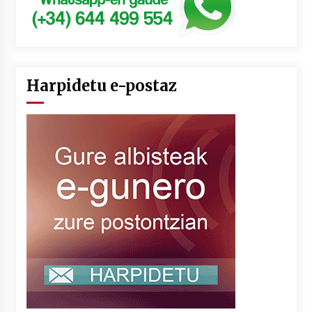
Harpidetu e-postaz