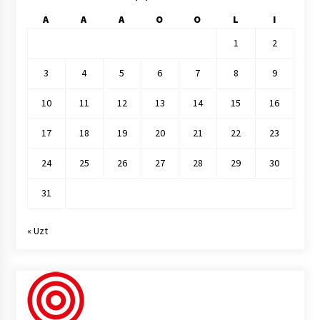
A
A
A
O
O
L
I
1
2
3
4
5
6
7
8
9
10
11
12
13
14
15
16
17
18
19
20
21
22
23
24
25
26
27
28
29
30
31
« Uzt