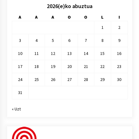
2026(e)ko abuztua
A
A
A
O
O
L
I
1
2
3
4
5
6
7
8
9
10
11
12
13
14
15
16
17
18
19
20
21
22
23
24
25
26
27
28
29
30
31
« Uzt