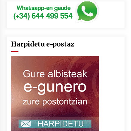
Harpidetu e-postaz