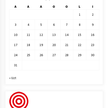
A
A
A
O
O
L
I
1
2
3
4
5
6
7
8
9
10
11
12
13
14
15
16
17
18
19
20
21
22
23
24
25
26
27
28
29
30
31
« Uzt