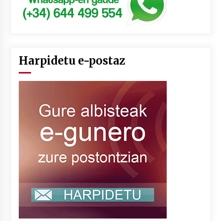
Harpidetu e-postaz