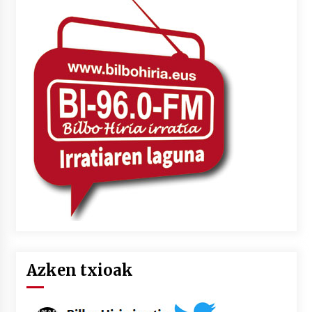
Azken txioak