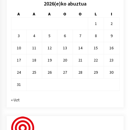
2026(e)ko abuztua
A
A
A
O
O
L
I
1
2
3
4
5
6
7
8
9
10
11
12
13
14
15
16
17
18
19
20
21
22
23
24
25
26
27
28
29
30
31
« Uzt