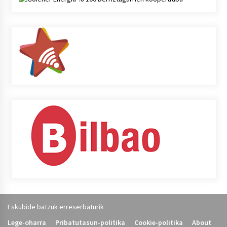
Eskubide batzuk erreserbaturik
Lege-oharra
Pribatutasun-politika
Cookie-politika
About