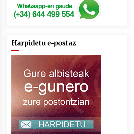
Harpidetu e-postaz