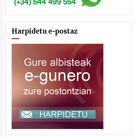
Harpidetu e-postaz