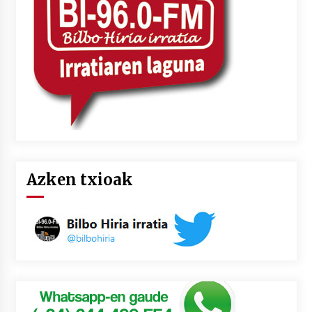
2026/07/03
MUSIBLA #297: Bide, Boards Of Canada, Somak,
Tiga, Twisted Teens, Underscores, Habia
2026/07/02
Azken txioak