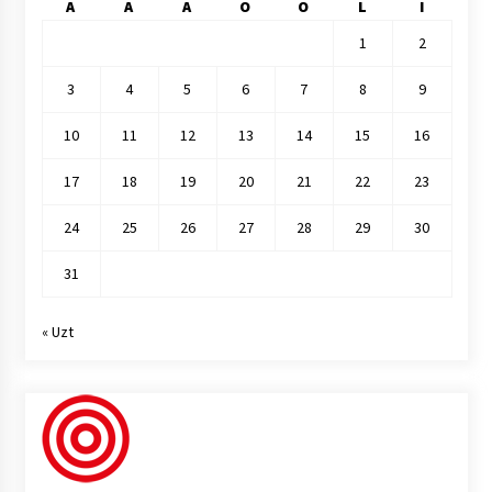
A
A
A
O
O
L
I
1
2
3
4
5
6
7
8
9
10
11
12
13
14
15
16
17
18
19
20
21
22
23
24
25
26
27
28
29
30
31
« Uzt