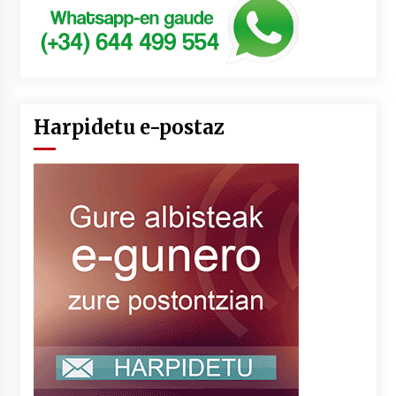
Harpidetu e-postaz