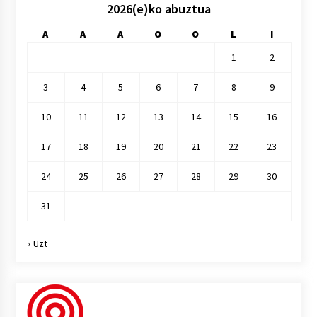
2026(e)ko abuztua
A
A
A
O
O
L
I
1
2
3
4
5
6
7
8
9
10
11
12
13
14
15
16
17
18
19
20
21
22
23
24
25
26
27
28
29
30
31
« Uzt