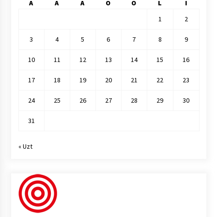
A
A
A
O
O
L
I
1
2
3
4
5
6
7
8
9
10
11
12
13
14
15
16
17
18
19
20
21
22
23
24
25
26
27
28
29
30
31
« Uzt