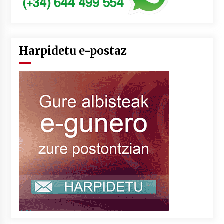
Harpidetu e-postaz