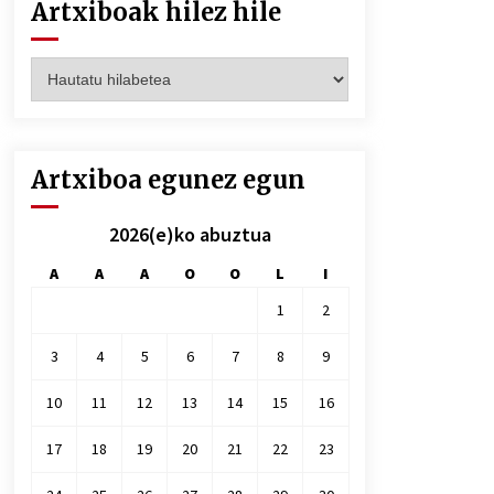
Artxiboak hilez hile
Artxiboak
hilez
hile
Artxiboa egunez egun
2026(e)ko abuztua
A
A
A
O
O
L
I
1
2
3
4
5
6
7
8
9
10
11
12
13
14
15
16
17
18
19
20
21
22
23