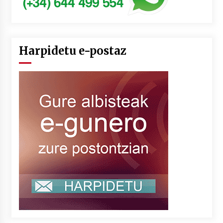
Harpidetu e-postaz