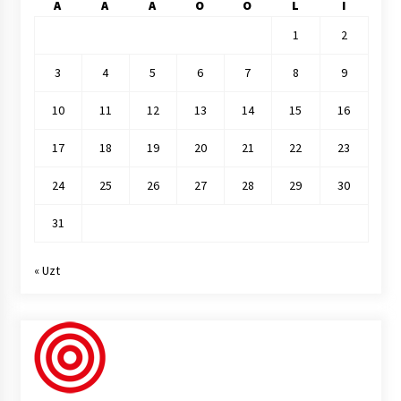
A
A
A
O
O
L
I
1
2
3
4
5
6
7
8
9
10
11
12
13
14
15
16
17
18
19
20
21
22
23
24
25
26
27
28
29
30
31
« Uzt