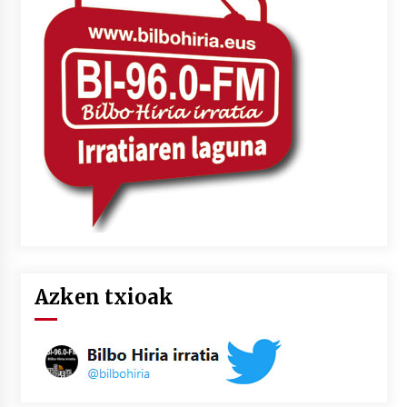
Azken txioak