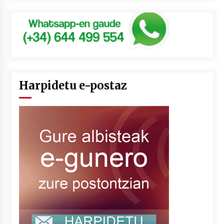
Harpidetu e-postaz