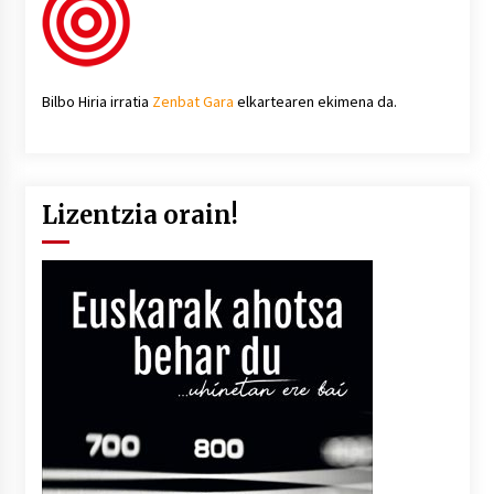
Bilbo Hiria irratia
Zenbat Gara
elkartearen ekimena da.
Lizentzia orain!