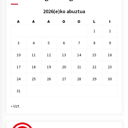
2026(e)ko abuztua
A
A
A
O
O
L
I
1
2
3
4
5
6
7
8
9
10
11
12
13
14
15
16
17
18
19
20
21
22
23
24
25
26
27
28
29
30
31
« Uzt