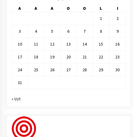
A
A
A
O
O
L
I
1
2
3
4
5
6
7
8
9
10
11
12
13
14
15
16
17
18
19
20
21
22
23
24
25
26
27
28
29
30
31
« Uzt