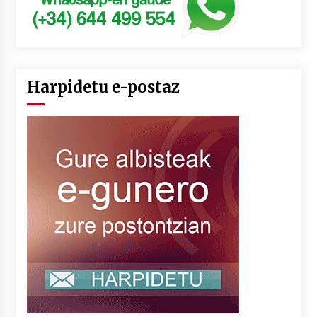
Harpidetu e-postaz