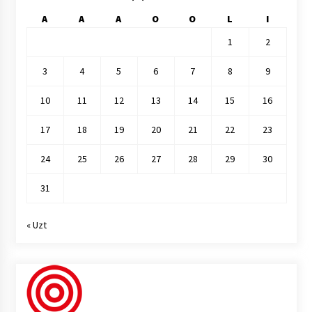
A
A
A
O
O
L
I
1
2
3
4
5
6
7
8
9
10
11
12
13
14
15
16
17
18
19
20
21
22
23
24
25
26
27
28
29
30
31
« Uzt