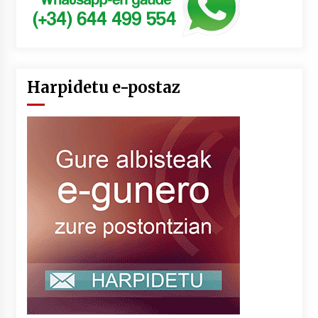
Harpidetu e-postaz