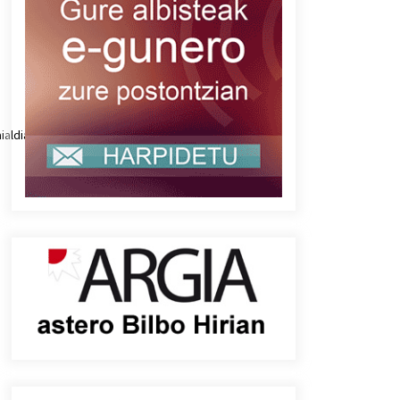
ialdia.mp3