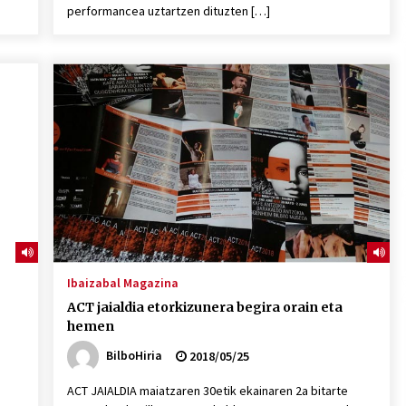
performancea uztartzen dituzten […]
Ibaizabal Magazina
ACT jaialdia etorkizunera begira orain eta
hemen
BilboHiria
2018/05/25
ACT JAIALDIA maiatzaren 30etik ekainaren 2a bitarte