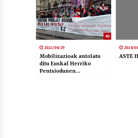
2021/04/29
2014/04
Mobilizazioak antolatu
ASTE 
ditu Euskal Herriko
Pentsiodunen
Mugimenduak
maiatzaren 29an