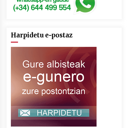
Harpidetu e-postaz