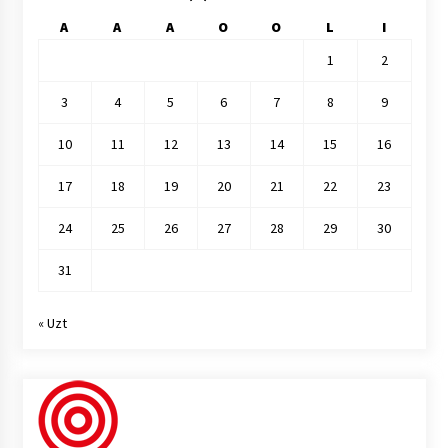
A
A
A
O
O
L
I
1
2
3
4
5
6
7
8
9
10
11
12
13
14
15
16
17
18
19
20
21
22
23
24
25
26
27
28
29
30
31
« Uzt