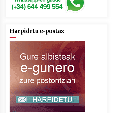
Harpidetu e-postaz