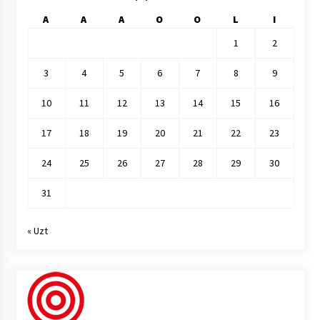
A
A
A
O
O
L
I
1
2
3
4
5
6
7
8
9
10
11
12
13
14
15
16
17
18
19
20
21
22
23
24
25
26
27
28
29
30
31
« Uzt