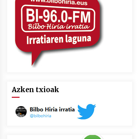
Azken txioak