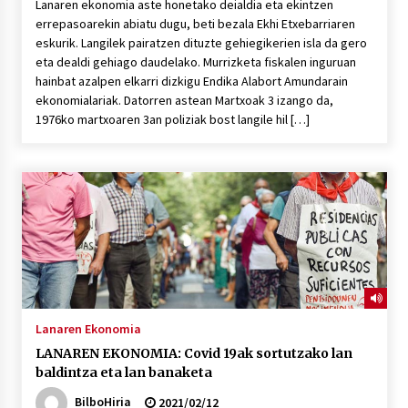
Lanaren ekonomia aste honetako deialdia eta ekintzen
errepasoarekin abiatu dugu, beti bezala Ekhi Etxebarriaren
eskurik. Langilek pairatzen dituzte gehiegikerien isla da gero
eta dealdi gehiago daudelako. Murrizketa fiskalen inguruan
hainbat azalpen elkarri dizkigu Endika Alabort Amundarain
ekonomialariak. Datorren astean Martxoak 3 izango da,
1976ko martxoaren 3an poliziak bost langile hil […]
Lanaren Ekonomia
LANAREN EKONOMIA: Covid 19ak sortutzako lan
baldintza eta lan banaketa
BilboHiria
2021/02/12