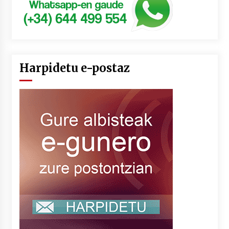
Harpidetu e-postaz