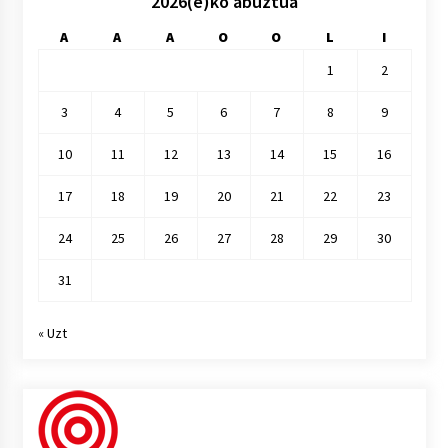
2026(e)ko abuztua
A
A
A
O
O
L
I
1
2
3
4
5
6
7
8
9
10
11
12
13
14
15
16
17
18
19
20
21
22
23
24
25
26
27
28
29
30
31
« Uzt