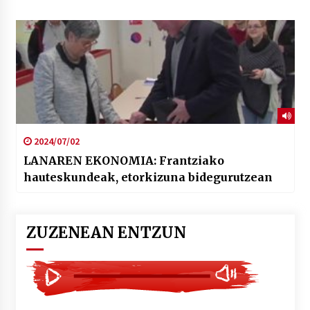
2024/07/02
LANAREN EKONOMIA: Frantziako
hauteskundeak, etorkizuna bidegurutzean
ZUZENEAN ENTZUN