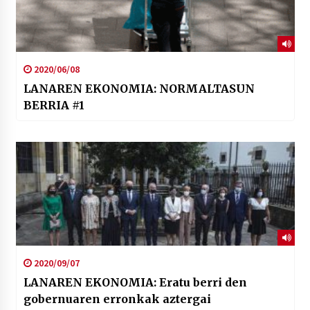
2020/06/08
LANAREN EKONOMIA: NORMALTASUN
BERRIA #1
2020/09/07
LANAREN EKONOMIA: Eratu berri den
gobernuaren erronkak aztergai