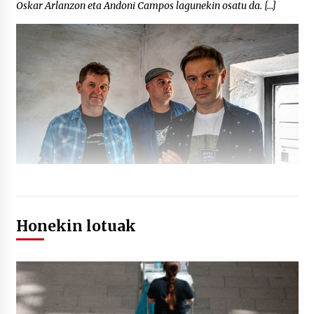
Oskar Arlanzon eta Andoni Campos lagunekin osatu da. […]
Honekin lotuak