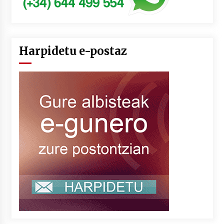
Harpidetu e-postaz