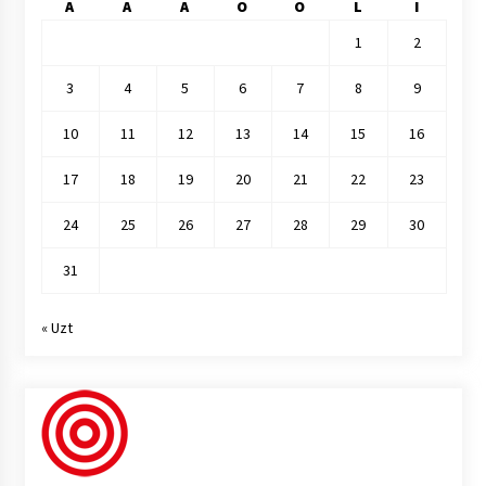
A
A
A
O
O
L
I
1
2
3
4
5
6
7
8
9
10
11
12
13
14
15
16
17
18
19
20
21
22
23
24
25
26
27
28
29
30
31
« Uzt