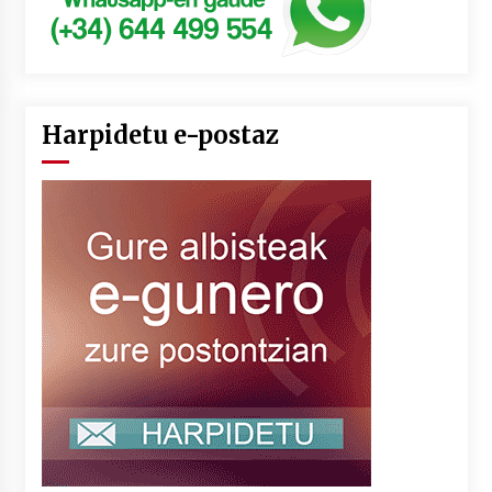
Harpidetu e-postaz