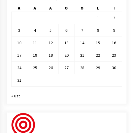
A
A
A
O
O
L
I
1
2
3
4
5
6
7
8
9
10
11
12
13
14
15
16
17
18
19
20
21
22
23
24
25
26
27
28
29
30
31
« Uzt