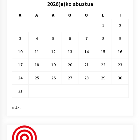
2026(e)ko abuztua
A
A
A
O
O
L
I
1
2
3
4
5
6
7
8
9
10
11
12
13
14
15
16
17
18
19
20
21
22
23
24
25
26
27
28
29
30
31
« Uzt