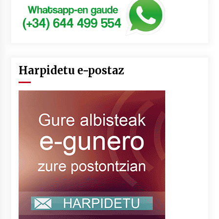
Harpidetu e-postaz