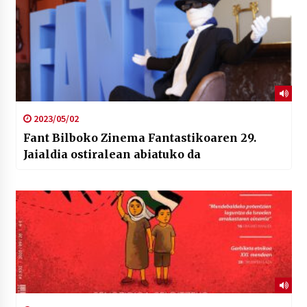
2023/05/02
Fant Bilboko Zinema Fantastikoaren 29.
Jaialdia ostiralean abiatuko da