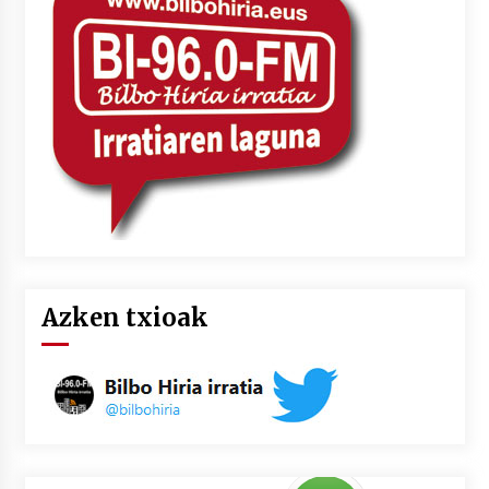
Azken txioak