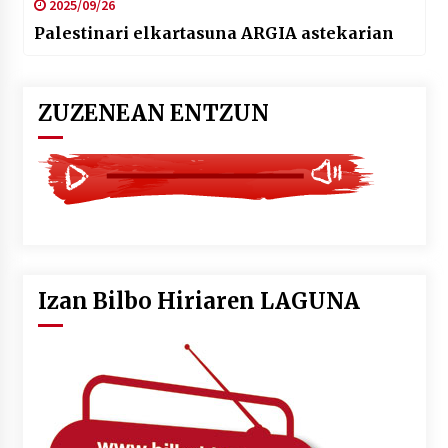
2025/09/26
Palestinari elkartasuna ARGIA astekarian
ZUZENEAN ENTZUN
Izan Bilbo Hiriaren LAGUNA