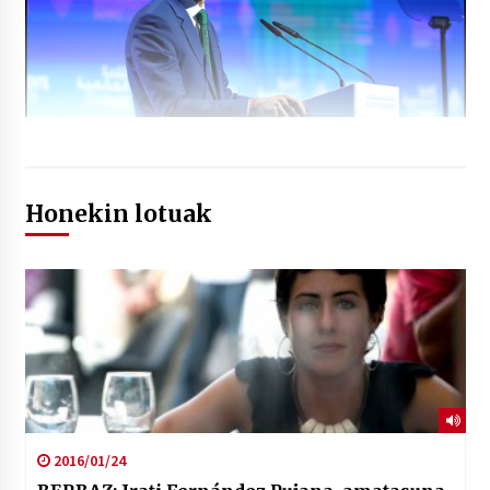
Honekin lotuak
2016/01/24