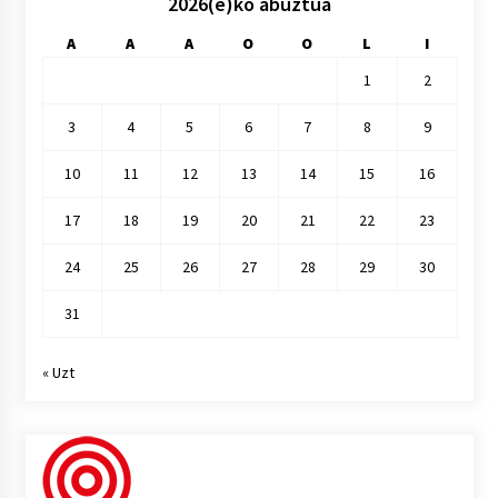
2026(e)ko abuztua
A
A
A
O
O
L
I
1
2
3
4
5
6
7
8
9
10
11
12
13
14
15
16
17
18
19
20
21
22
23
24
25
26
27
28
29
30
31
« Uzt