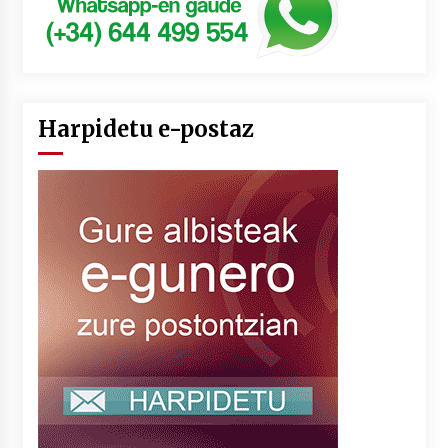
Harpidetu e-postaz