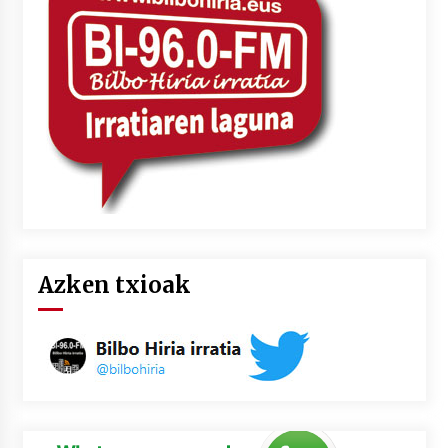
Azken txioak