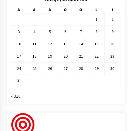
A
A
A
O
O
L
I
1
2
3
4
5
6
7
8
9
10
11
12
13
14
15
16
17
18
19
20
21
22
23
24
25
26
27
28
29
30
31
« Uzt