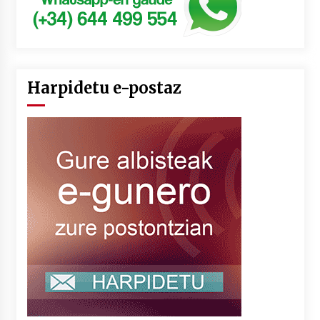
Harpidetu e-postaz