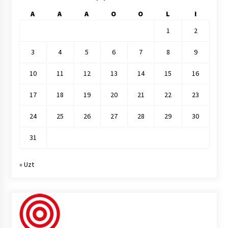
A
A
A
O
O
L
I
1
2
3
4
5
6
7
8
9
10
11
12
13
14
15
16
17
18
19
20
21
22
23
24
25
26
27
28
29
30
31
« Uzt