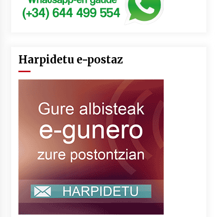
Harpidetu e-postaz