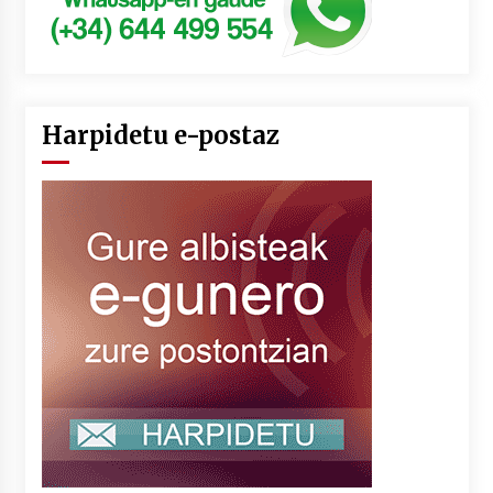
Harpidetu e-postaz