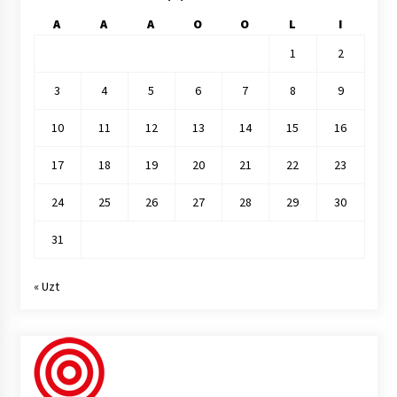
A
A
A
O
O
L
I
1
2
3
4
5
6
7
8
9
10
11
12
13
14
15
16
17
18
19
20
21
22
23
24
25
26
27
28
29
30
31
« Uzt