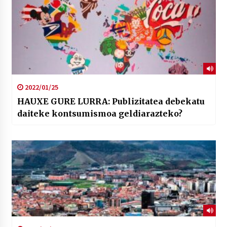
2022/01/25
HAUXE GURE LURRA: Publizitatea debekatu
daiteke kontsumismoa geldiarazteko?