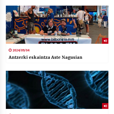
2024/09/04
Antzerki eskaintza Aste Nagusian