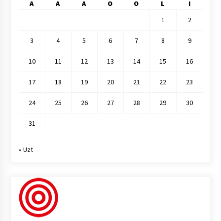
A
A
A
O
O
L
I
1
2
3
4
5
6
7
8
9
10
11
12
13
14
15
16
17
18
19
20
21
22
23
24
25
26
27
28
29
30
31
« Uzt