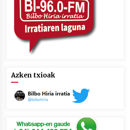
Azken txioak