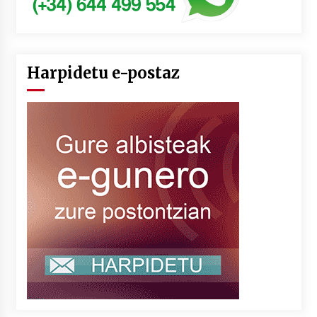
Harpidetu e-postaz