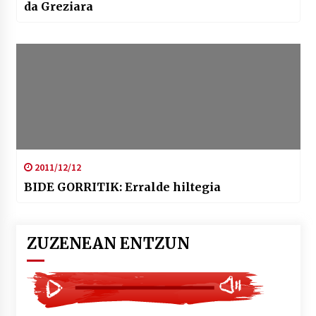
da Greziara
2011/12/12
BIDE GORRITIK: Erralde hiltegia
ZUZENEAN ENTZUN