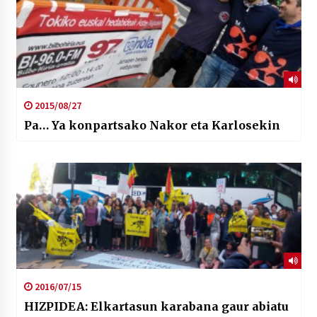
2015/08/27
Pa… Ya konpartsako Nakor eta Karlosekin
2016/07/15
HIZPIDEA: Elkartasun karabana gaur abiatu