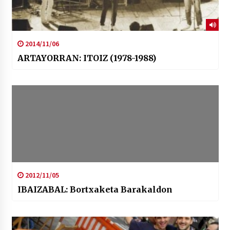
2014/11/06
ARTAYORRAN: ITOIZ (1978-1988)
2012/11/05
IBAIZABAL: Bortxaketa Barakaldon