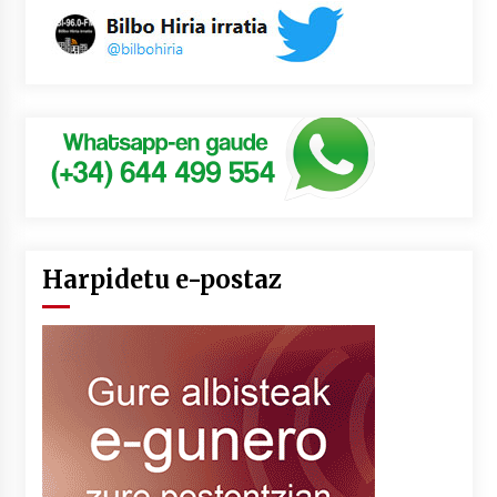
Harpidetu e-postaz