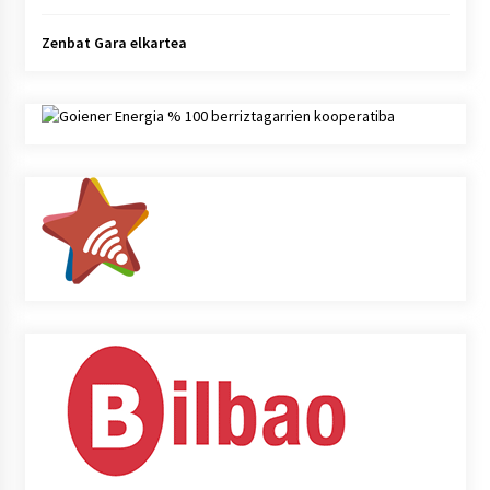
Zenbat Gara elkartea