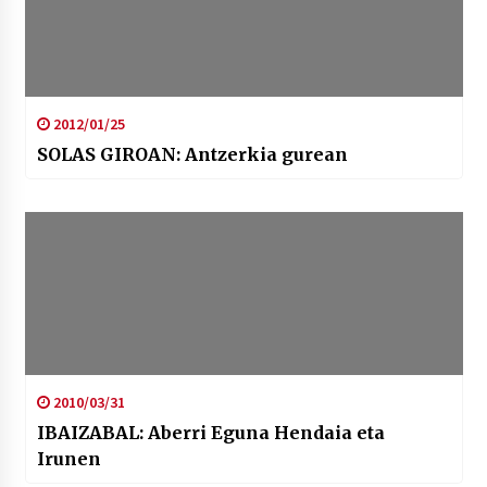
2012/01/25
SOLAS GIROAN: Antzerkia gurean
2010/03/31
IBAIZABAL: Aberri Eguna Hendaia eta
Irunen