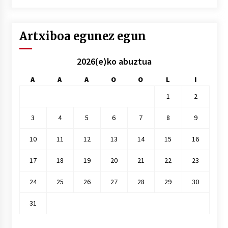
hile
Artxiboa egunez egun
2026(e)ko abuztua
A
A
A
O
O
L
I
1
2
3
4
5
6
7
8
9
10
11
12
13
14
15
16
17
18
19
20
21
22
23
24
25
26
27
28
29
30
31