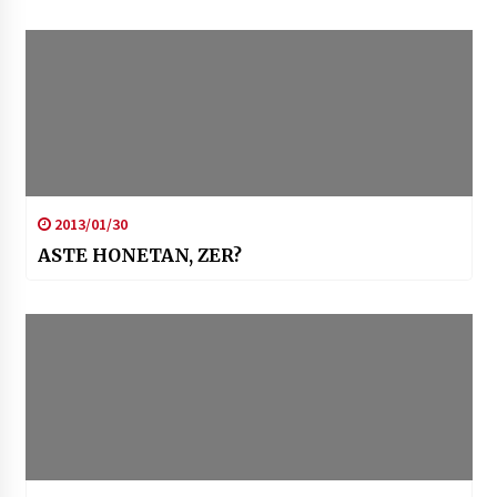
2013/01/30
ASTE HONETAN, ZER?