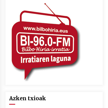
Azken txioak