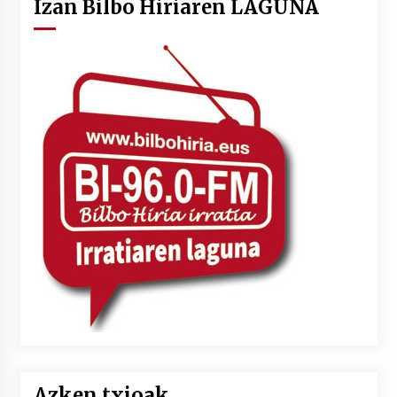
Izan Bilbo Hiriaren LAGUNA
Azken txioak