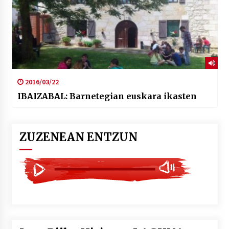
2016/03/22
IBAIZABAL: Barnetegian euskara ikasten
ZUZENEAN ENTZUN