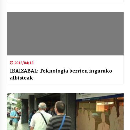
2013/04/18
IBAIZABAL: Teknologia berrien inguruko
albisteak