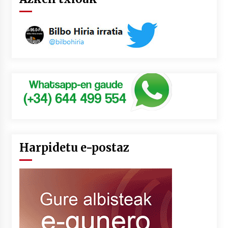
Harpidetu e-postaz