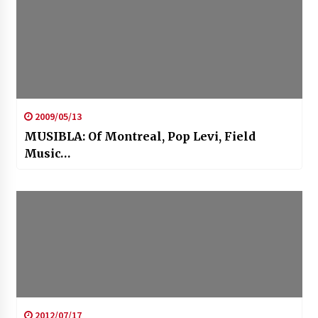
2009/05/13
MUSIBLA: Of Montreal, Pop Levi, Field
Music…
2012/07/17