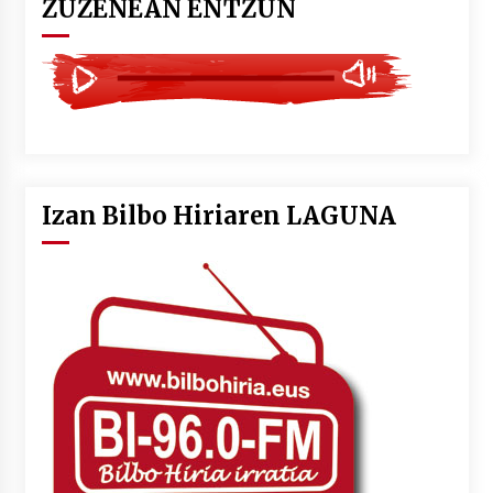
ZUZENEAN ENTZUN
Izan Bilbo Hiriaren LAGUNA