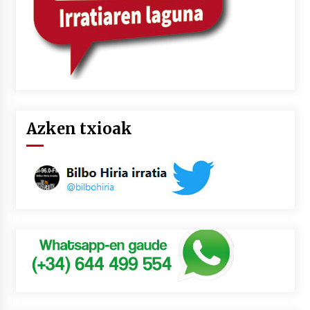
Azken txioak