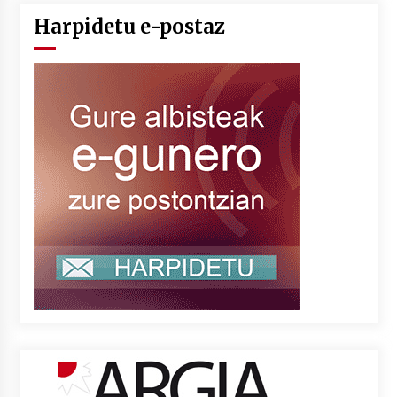
Harpidetu e-postaz