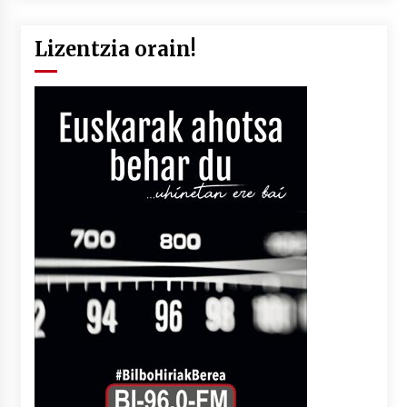
Lizentzia orain!