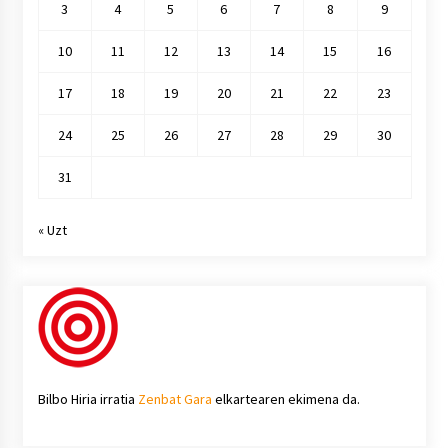
3
4
5
6
7
8
9
10
11
12
13
14
15
16
17
18
19
20
21
22
23
24
25
26
27
28
29
30
31
« Uzt
Bilbo Hiria irratia
Zenbat Gara
elkartearen ekimena da.