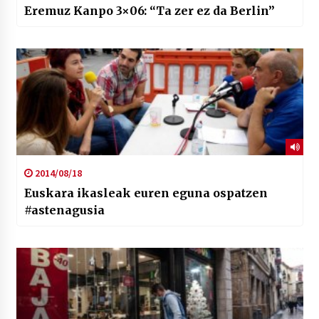
Eremuz Kanpo 3×06: “Ta zer ez da Berlin”
2014/08/18
Euskara ikasleak euren eguna ospatzen
#astenagusia