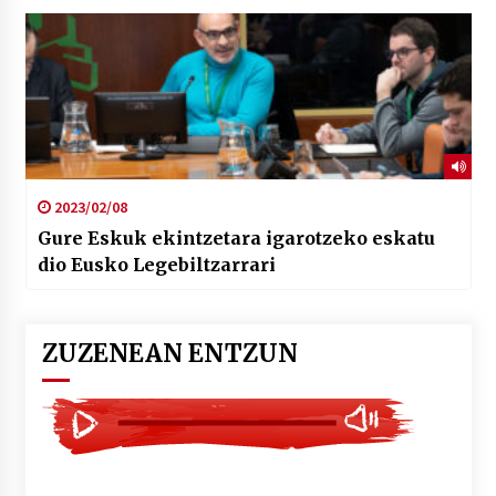
2023/02/08
Gure Eskuk ekintzetara igarotzeko eskatu
dio Eusko Legebiltzarrari
ZUZENEAN ENTZUN