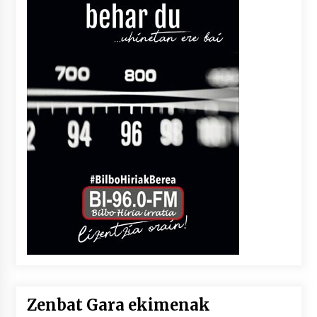
Zenbat Gara ekimenak