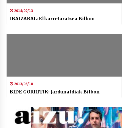
2014/02/13
IBAIZABAL: Elkarretaratzea Bilbon
2013/06/10
BIDE GORRITIK: Jardunaldiak Bilbon