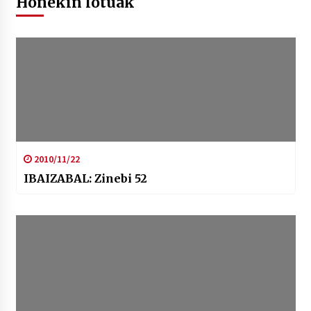
Honekin lotuak
2010/11/22
IBAIZABAL: Zinebi 52