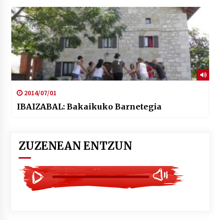
2014/07/01
IBAIZABAL: Bakaikuko Barnetegia
ZUZENEAN ENTZUN