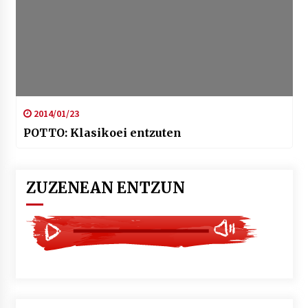
2014/01/23
POTTO: Klasikoei entzuten
ZUZENEAN ENTZUN