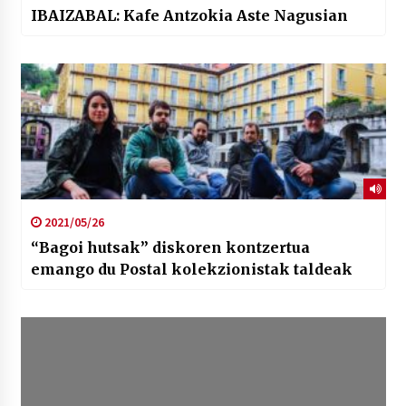
IBAIZABAL: Kafe Antzokia Aste Nagusian
2021/05/26
“Bagoi hutsak” diskoren kontzertua
emango du Postal kolekzionistak taldeak