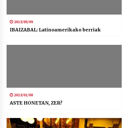
2013/05/09
IBAIZABAL: Latinoamerikako berriak
2013/01/08
ASTE HONETAN, ZER?