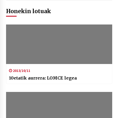
Honekin lotuak
2013/10/11
10etatik aurrera: LOMCE legea