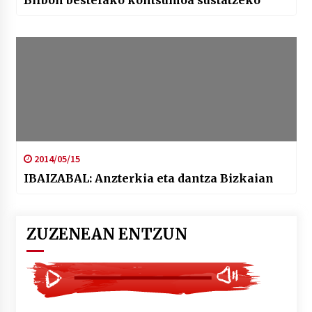
Bilbon bestelako kontsumoa sustatzeko
2014/05/15
IBAIZABAL: Anzterkia eta dantza Bizkaian
ZUZENEAN ENTZUN