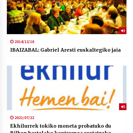
2014/12/18
IBAIZABAL: Gabriel Aresti euskaltegiko jaia
2021/07/22
Ekhilurrek tokiko moneta probatuko du