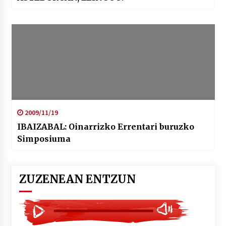
2009/11/19
IBAIZABAL: Oinarrizko Errentari buruzko
Simposiuma
ZUZENEAN ENTZUN