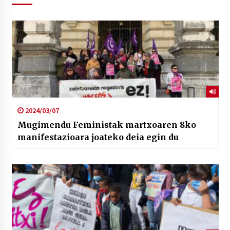
2024/03/07
Mugimendu Feministak martxoaren 8ko
manifestazioara joateko deia egin du