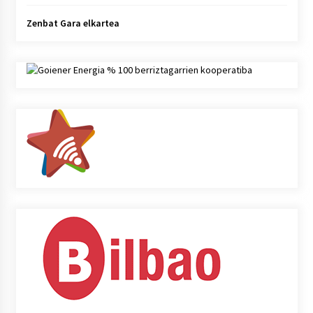
Zenbat Gara elkartea