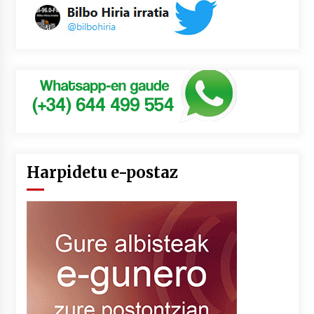
Harpidetu e-postaz