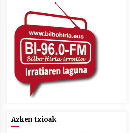
Azken txioak