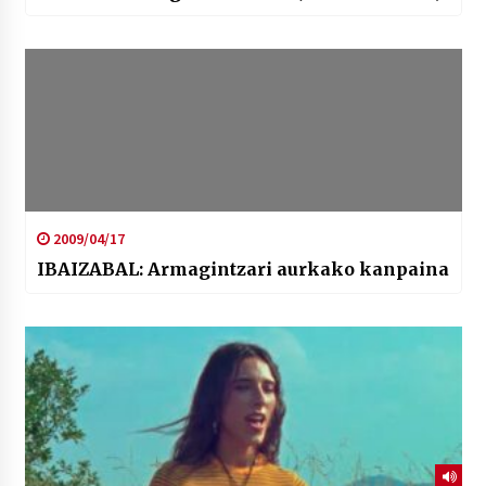
2009/04/17
IBAIZABAL: Armagintzari aurkako kanpaina