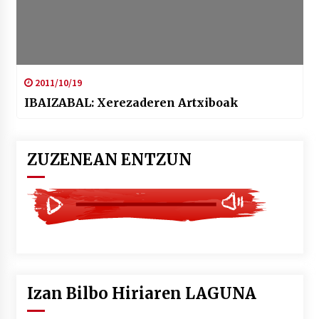
2011/10/19
IBAIZABAL: Xerezaderen Artxiboak
ZUZENEAN ENTZUN
Izan Bilbo Hiriaren LAGUNA