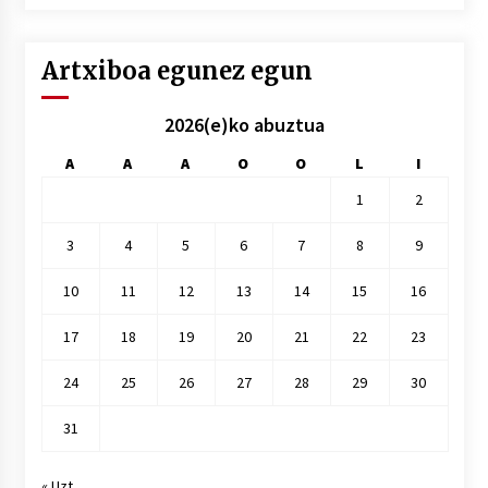
hile
Artxiboa egunez egun
2026(e)ko abuztua
A
A
A
O
O
L
I
1
2
3
4
5
6
7
8
9
10
11
12
13
14
15
16
17
18
19
20
21
22
23
24
25
26
27
28
29
30
31
« Uzt