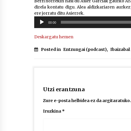
Berri horrekin hasi du Asier Garciak gaurko Ar
direla kontatu digu. Alea aldizkariaren aurke
ere jorratu ditu Asierrek.
Soinu
00:00
erreproduzigailua
Deskargatu hemen
Posted in
Entzungai (podcast)
,
Ibaizaba
Utzi erantzuna
Zure e-posta helbidea ez da argitaratuko.
Iruzkina
*