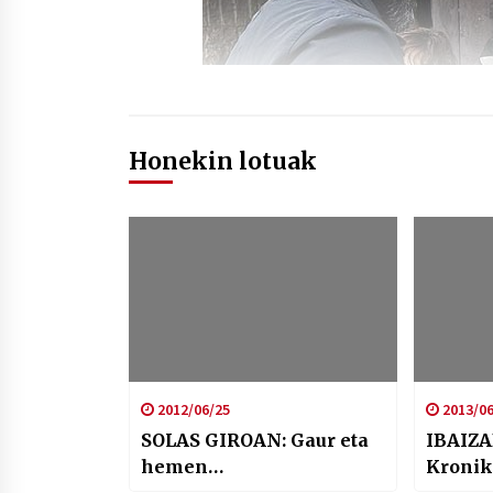
Honekin lotuak
2012/06/25
2013/06
SOLAS GIROAN: Gaur eta
IBAIZA
hemen…
Kronik