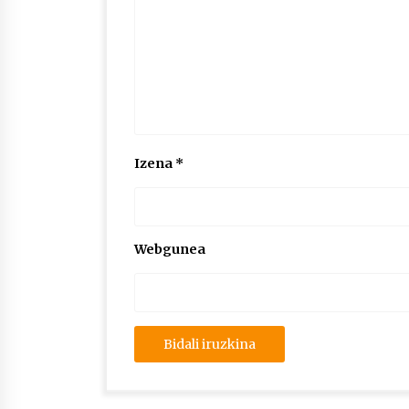
Izena
*
Webgunea