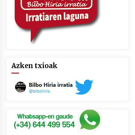
Azken txioak