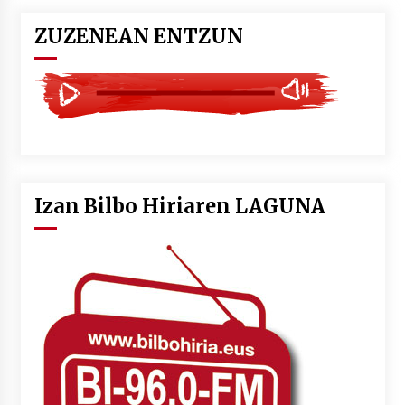
ZUZENEAN ENTZUN
Izan Bilbo Hiriaren LAGUNA