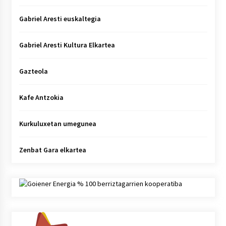
Gabriel Aresti euskaltegia
Gabriel Aresti Kultura Elkartea
Gazteola
Kafe Antzokia
Kurkuluxetan umegunea
Zenbat Gara elkartea