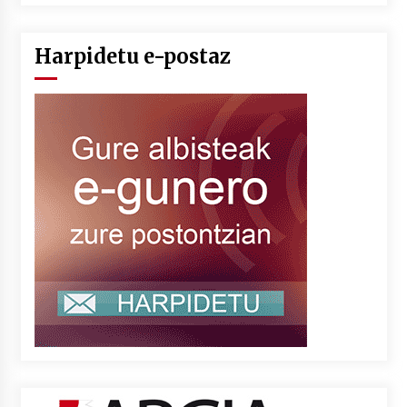
Harpidetu e-postaz