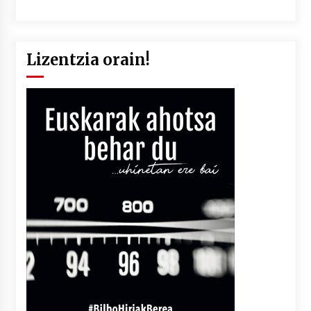
Lizentzia orain!