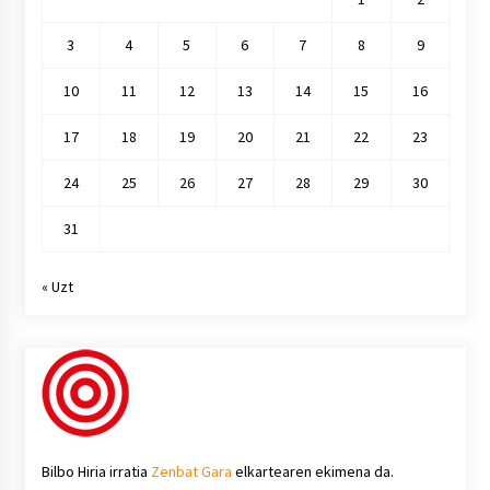
3
4
5
6
7
8
9
10
11
12
13
14
15
16
17
18
19
20
21
22
23
24
25
26
27
28
29
30
31
« Uzt
Bilbo Hiria irratia
Zenbat Gara
elkartearen ekimena da.