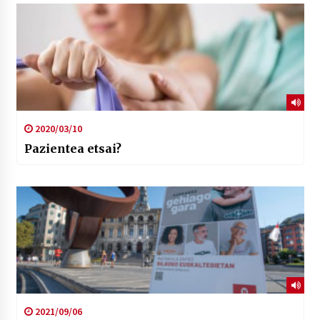
2020/03/10
Pazientea etsai?
2021/09/06