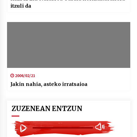
itzuli da
2006/02/21
Jakin nahia, asteko irratsaioa
ZUZENEAN ENTZUN