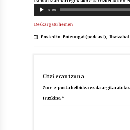
Ramón Mariñori egindako elkarrizketak koment
Soinu
00:00
erreproduzigailua
Deskargatu hemen
Posted in
Entzungai (podcast)
,
Ibaizaba
Utzi erantzuna
Zure e-posta helbidea ez da argitaratuko.
Iruzkina
*