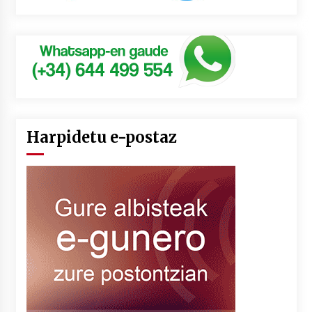
Harpidetu e-postaz