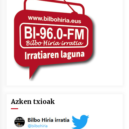
Azken txioak