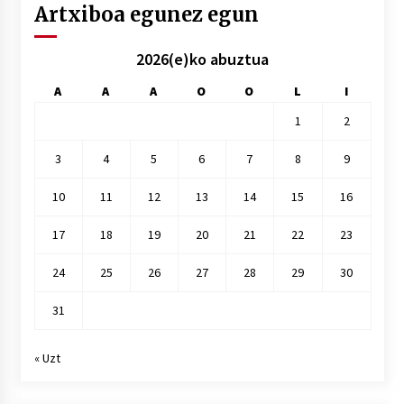
Artxiboa egunez egun
2026(e)ko abuztua
A
A
A
O
O
L
I
1
2
3
4
5
6
7
8
9
10
11
12
13
14
15
16
17
18
19
20
21
22
23
24
25
26
27
28
29
30
31
« Uzt