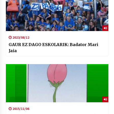
2023/08/12
GAUR EZ DAGO ESKOLARIK: Badator Mari
Jaia
2015/11/06