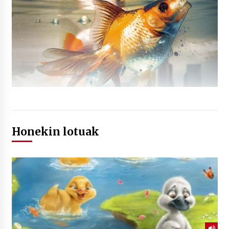
Honekin lotuak