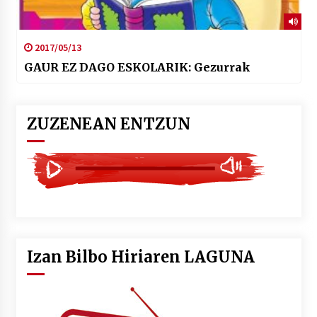
2017/05/13
GAUR EZ DAGO ESKOLARIK: Gezurrak
ZUZENEAN ENTZUN
Izan Bilbo Hiriaren LAGUNA