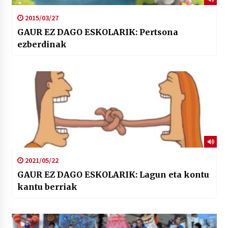
2015/03/27
GAUR EZ DAGO ESKOLARIK: Pertsona
ezberdinak
2021/05/22
GAUR EZ DAGO ESKOLARIK: Lagun eta kontu
kantu berriak