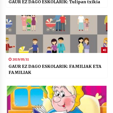
GAUR EZ DAGO ESKOLARIK: Tulipan txikia
2019/05/31
GAUR EZ DAGO ESKOLARIK: FAMILIAK ETA
FAMILIAK