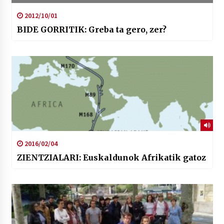
2012/10/01
BIDE GORRITIK: Greba ta gero, zer?
2016/02/04
ZIENTZIALARI: Euskaldunok Afrikatik gatoz