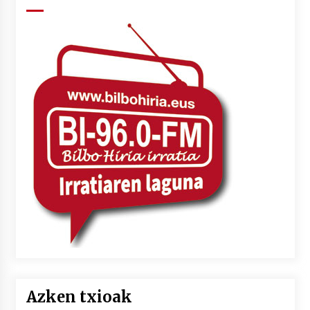
Azken txioak