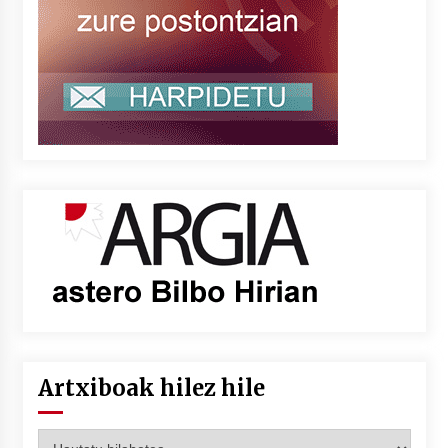
Artxiboak hilez hile
Artxiboak