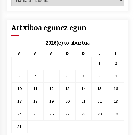
hilez
hile
Artxiboa egunez egun
2026(e)ko abuztua
A
A
A
O
O
L
I
1
2
3
4
5
6
7
8
9
10
11
12
13
14
15
16
17
18
19
20
21
22
23
24
25
26
27
28
29
30
31