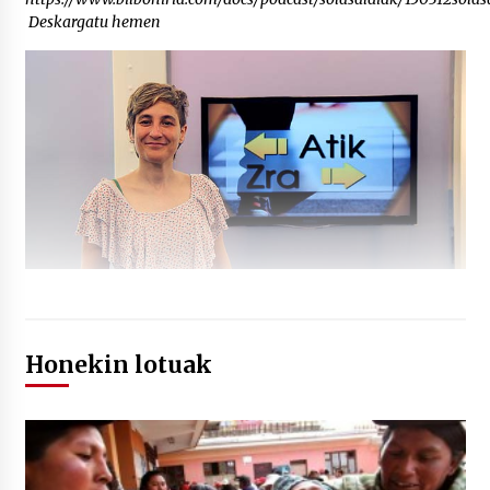
Deskargatu hemen
Honekin lotuak