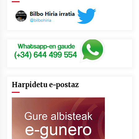
Harpidetu e-postaz