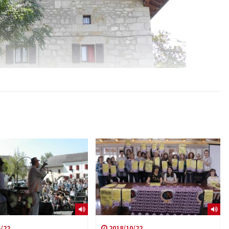
/22
2018/10/22