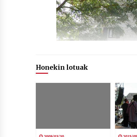
Honekin lotuak
2009/03/30
2015/05