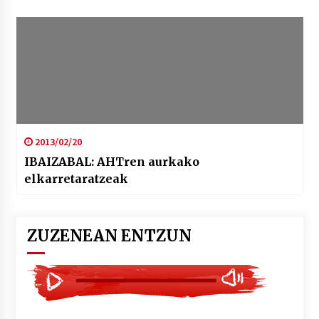
2013/02/20
IBAIZABAL: AHTren aurkako
elkarretaratzeak
ZUZENEAN ENTZUN