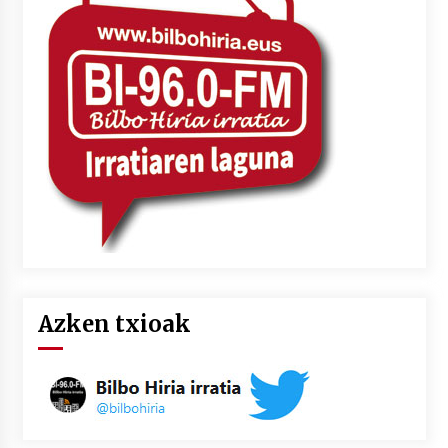
Azken txioak