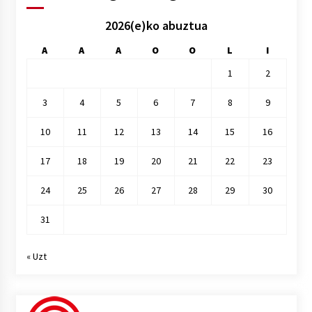
2026(e)ko abuztua
A
A
A
O
O
L
I
1
2
3
4
5
6
7
8
9
10
11
12
13
14
15
16
17
18
19
20
21
22
23
24
25
26
27
28
29
30
31
« Uzt